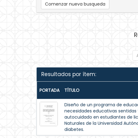
Comenzar nueva busqueda
R
Resultados por ítem:
PORTADA
TÍTULO
Diseño de un programa de educac
necesidades educativas sentida
autocuidado en estudiantes de lic
Naturales de la Universidad Autó
diabetes.