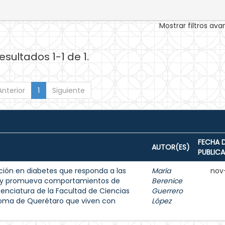
Mostrar filtros av
esultados 1-1 de 1.
Anterior
1
Siguiente
FECHA 
AUTOR(ES)
PUBLIC
ión en diabetes que responda a las
María
nov
s y promueva comportamientos de
Berenice
enciatura de la Facultad de Ciencias
Guerrero
noma de Querétaro que viven con
López