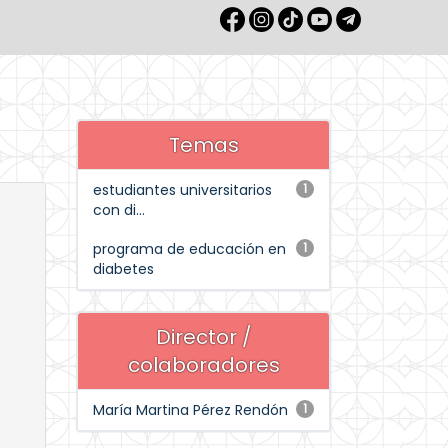
Temas
estudiantes universitarios
1
con di...
programa de educación en
1
diabetes
Director /
colaboradores
María Martina Pérez Rendón
1