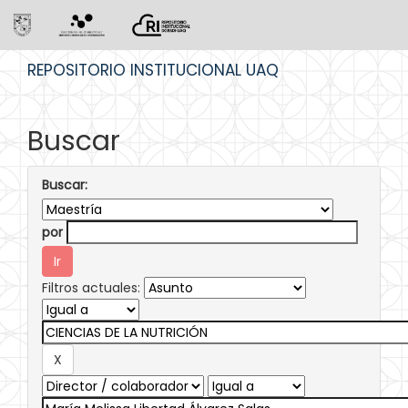
Skip
REPOSITORIO INSTITUCIONAL UAQ
navigation
Buscar
Buscar:
por
Filtros actuales: