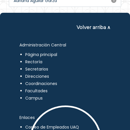
Adriana Aguilar Garza
1
Volver arriba ∧
Administración Central
Página principal
Rectoría
Secretarios
Direcciones
Coordinaciones
Facultades
Campus
Enlaces
Correo de Empleados UAQ