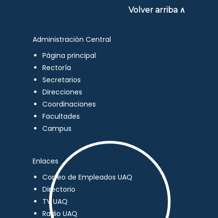
Volver arriba ∧
Administración Central
Página principal
Rectoría
Secretarios
Direcciones
Coordinaciones
Facultades
Campus
Enlaces
Correo de Empleados UAQ
Directorio
TV UAQ
Radio UAQ