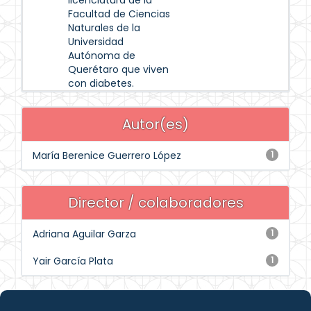
licenciatura de la
Facultad de Ciencias
Naturales de la
Universidad
Autónoma de
Querétaro que viven
con diabetes.
Autor(es)
María Berenice Guerrero López
1
Director / colaboradores
Adriana Aguilar Garza
1
Yair García Plata
1