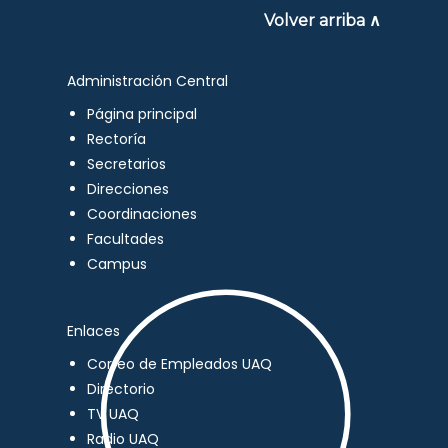
Volver arriba ∧
Administración Central
Página principal
Rectoría
Secretarios
Direcciones
Coordinaciones
Facultades
Campus
Enlaces
Correo de Empleados UAQ
Directorio
TV UAQ
Radio UAQ