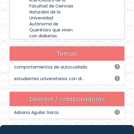
licenciatura de la
Facultad de Ciencias
Naturales de la
Universidad
Autónoma de
Querétaro que viven
con diabetes.
Temas
comportamientos de autocuidado
1
estudiantes universitarios con di...
1
Director / colaboradores
Adriana Aguilar Garza
1