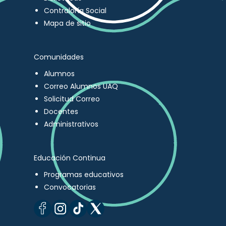
Contraloría Social
Mapa de sitio
Comunidades
Alumnos
Correo Alumnos UAQ
Solicitud Correo
Docentes
Administrativos
Educación Continua
Programas educativos
Convocatorias