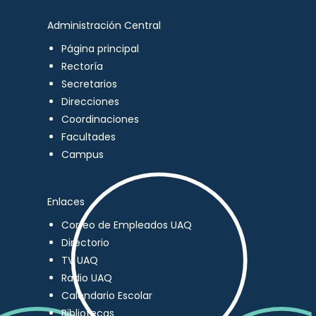
Administración Central
Página principal
Rectoría
Secretarios
Direcciones
Coordinaciones
Facultades
Campus
Enlaces
Correo de Empleados UAQ
Directorio
TV UAQ
Radio UAQ
Calendario Escolar
Bibliotecas