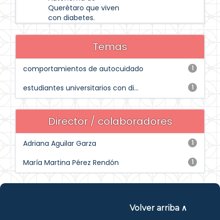
Querétaro que viven
con diabetes.
Temas
comportamientos de autocuidado
1
estudiantes universitarios con di...
1
Director / colaboradores
Adriana Aguilar Garza
1
María Martina Pérez Rendón
1
Volver arriba ∧