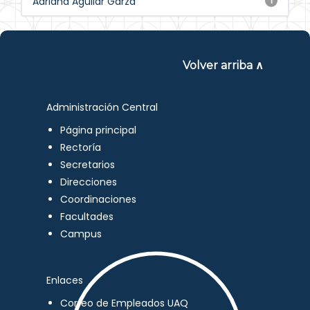
Adriana Aguilar Garza
1
Volver arriba ∧
Administración Central
Página principal
Rectoría
Secretarios
Direcciones
Coordinaciones
Facultades
Campus
Enlaces
Correo de Empleados UAQ