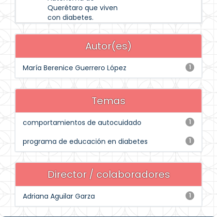
Querétaro que viven
con diabetes.
Autor(es)
María Berenice Guerrero López
1
Temas
comportamientos de autocuidado
1
programa de educación en diabetes
1
Director / colaboradores
Adriana Aguilar Garza
1