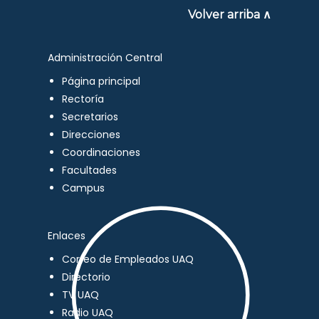
Volver arriba ∧
Administración Central
Página principal
Rectoría
Secretarios
Direcciones
Coordinaciones
Facultades
Campus
Enlaces
Correo de Empleados UAQ
Directorio
TV UAQ
Radio UAQ