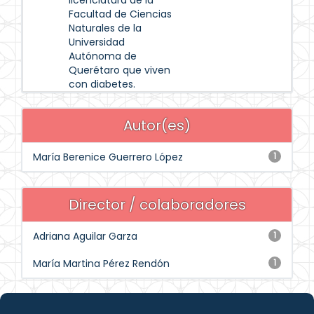
licenciatura de la
Facultad de Ciencias
Naturales de la
Universidad
Autónoma de
Querétaro que viven
con diabetes.
Autor(es)
María Berenice Guerrero López
1
Director / colaboradores
Adriana Aguilar Garza
1
María Martina Pérez Rendón
1