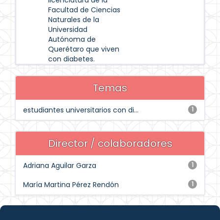
licenciatura de la
Facultad de Ciencias
Naturales de la
Universidad
Autónoma de
Querétaro que viven
con diabetes.
Temas
estudiantes universitarios con di...
1
Director / colaboradores
Adriana Aguilar Garza
1
María Martina Pérez Rendón
1