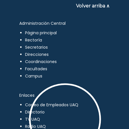
Volver arriba ∧
Administración Central
Página principal
Rectoría
Secretarios
Direcciones
Coordinaciones
Facultades
Campus
Enlaces
Correo de Empleados UAQ
Directorio
TV UAQ
Radio UAQ