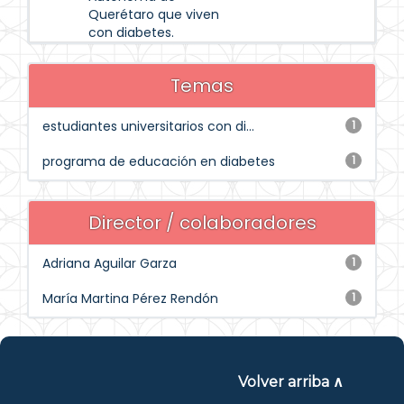
Querétaro que viven
con diabetes.
Temas
estudiantes universitarios con di...
1
programa de educación en diabetes
1
Director / colaboradores
Adriana Aguilar Garza
1
María Martina Pérez Rendón
1
Volver arriba ∧