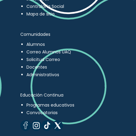
Contraloría Social
Mapa de sitio
Comunidades
Alumnos
Correo Alumnos UAQ
Solicitud Correo
Docentes
Administrativos
Educación Continua
Programas educativos
Convocatorias