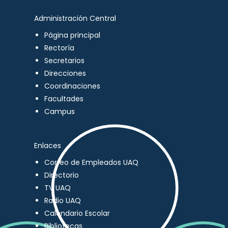
Administración Central
Página principal
Rectoría
Secretarios
Direcciones
Coordinaciones
Facultades
Campus
Enlaces
Correo de Empleados UAQ
Directorio
TV UAQ
Radio UAQ
Calendario Escolar
Bibliotecas