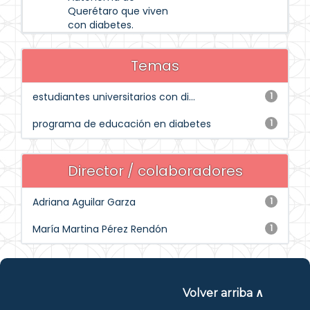
Querétaro que viven
con diabetes.
Temas
estudiantes universitarios con di...
1
programa de educación en diabetes
1
Director / colaboradores
Adriana Aguilar Garza
1
María Martina Pérez Rendón
1
Volver arriba ∧