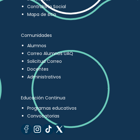
Contraloría Social
Mapa de sitio
Comunidades
Alumnos
Correo Alumnos UAQ
Solicitud Correo
Docentes
Administrativos
Educación Continua
Programas educativos
Convocatorias