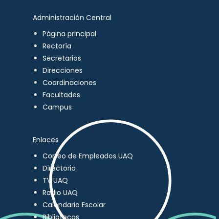
Administración Central
Página principal
Rectoría
Secretarios
Direcciones
Coordinaciones
Facultades
Campus
Enlaces
Correo de Empleados UAQ
Directorio
TV UAQ
Radio UAQ
Calendario Escolar
Bibliotecas