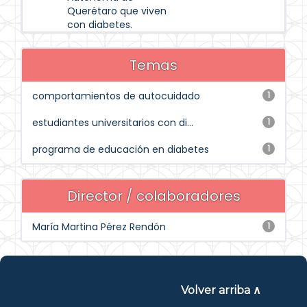
Querétaro que viven
con diabetes.
Temas
comportamientos de autocuidado
1
estudiantes universitarios con di...
1
programa de educación en diabetes
1
Director / colaboradores
María Martina Pérez Rendón
1
Volver arriba ∧