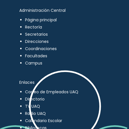
Administración Central
Página principal
Rectoría
Secretarios
Direcciones
Coordinaciones
Facultades
Campus
Enlaces
Correo de Empleados UAQ
Directorio
TV UAQ
Radio UAQ
Calendario Escolar
Bibliotecas