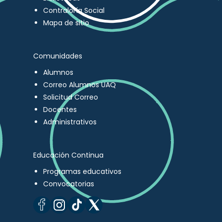
Contraloría Social
Mapa de sitio
Comunidades
Alumnos
Correo Alumnos UAQ
Solicitud Correo
Docentes
Administrativos
Educación Continua
Programas educativos
Convocatorias