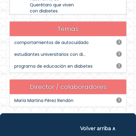
Querétaro que viven
con diabetes.
Temas
comportamientos de autocuidado
1
estudiantes universitarios con di...
1
programa de educación en diabetes
1
Director / colaboradores
María Martina Pérez Rendón
1
Volver arriba ∧