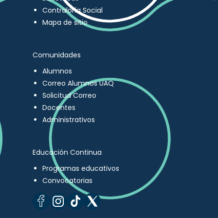
Contraloría Social
Mapa de sitio
Comunidades
Alumnos
Correo Alumnos UAQ
Solicitud Correo
Docentes
Administrativos
Educación Continua
Programas educativos
Convocatorias