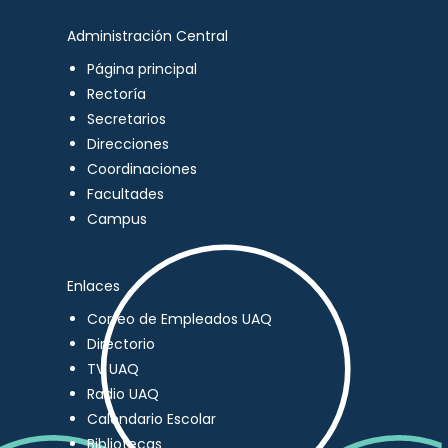
Administración Central
Página principal
Rectoría
Secretarios
Direcciones
Coordinaciones
Facultades
Campus
Enlaces
Correo de Empleados UAQ
Directorio
TV UAQ
Radio UAQ
Calendario Escolar
Bibliotecas