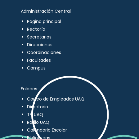
Administración Central
Página principal
Rectoría
Secretarios
Direcciones
Coordinaciones
Facultades
Campus
Enlaces
Correo de Empleados UAQ
Directorio
TV UAQ
Radio UAQ
Calendario Escolar
Bibliotecas