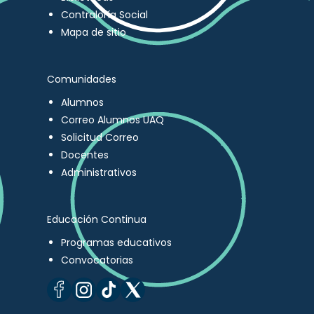
Contraloría Social
Mapa de sitio
Comunidades
Alumnos
Correo Alumnos UAQ
Solicitud Correo
Docentes
Administrativos
Educación Continua
Programas educativos
Convocatorias