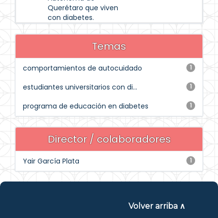
Querétaro que viven
con diabetes.
Temas
comportamientos de autocuidado
1
estudiantes universitarios con di...
1
programa de educación en diabetes
1
Director / colaboradores
Yair García Plata
1
Volver arriba ∧