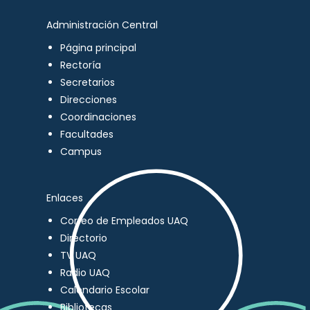
Administración Central
Página principal
Rectoría
Secretarios
Direcciones
Coordinaciones
Facultades
Campus
Enlaces
Correo de Empleados UAQ
Directorio
TV UAQ
Radio UAQ
Calendario Escolar
Bibliotecas