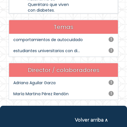
Querétaro que viven
con diabetes.
Temas
comportamientos de autocuidado
1
estudiantes universitarios con di...
1
Director / colaboradores
Adriana Aguilar Garza
1
María Martina Pérez Rendón
1
Volver arriba ∧