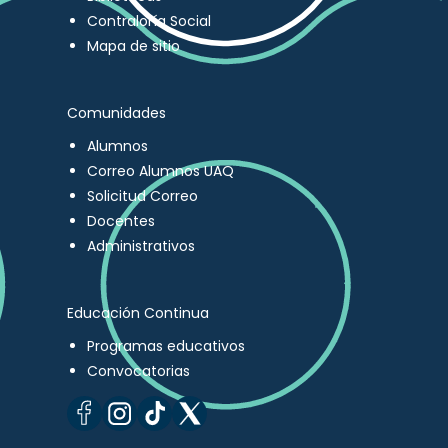
Contraloría Social
Mapa de sitio
Comunidades
Alumnos
Correo Alumnos UAQ
Solicitud Correo
Docentes
Administrativos
Educación Continua
Programas educativos
Convocatorias