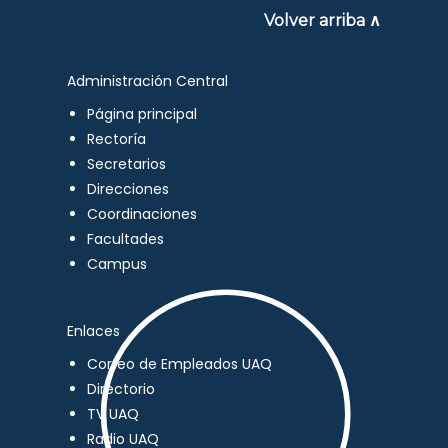
Volver arriba ∧
Administración Central
Página principal
Rectoría
Secretarios
Direcciones
Coordinaciones
Facultades
Campus
Enlaces
Correo de Empleados UAQ
Directorio
TV UAQ
Radio UAQ