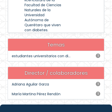
licenciatura de la
Facultad de Ciencias
Naturales de la
Universidad
Autónoma de
Querétaro que viven
con diabetes.
Temas
estudiantes universitarios con di...
1
Director / colaboradores
Adriana Aguilar Garza
1
María Martina Pérez Rendón
1