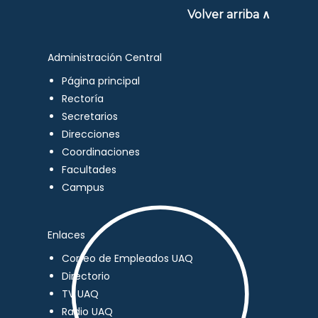
Volver arriba ∧
Administración Central
Página principal
Rectoría
Secretarios
Direcciones
Coordinaciones
Facultades
Campus
Enlaces
Correo de Empleados UAQ
Directorio
TV UAQ
Radio UAQ