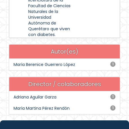
licenciatura de la
Facultad de Ciencias
Naturales de la
Universidad
Autónoma de
Querétaro que viven
con diabetes.
Autor(es)
María Berenice Guerrero López
1
Director / colaboradores
Adriana Aguilar Garza
1
María Martina Pérez Rendón
1