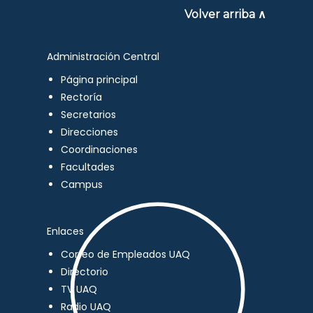
Volver arriba ∧
Administración Central
Página principal
Rectoría
Secretarios
Direcciones
Coordinaciones
Facultades
Campus
Enlaces
Correo de Empleados UAQ
Directorio
TV UAQ
Radio UAQ