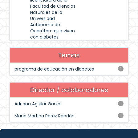
licenciatura de la
Facultad de Ciencias
Naturales de la
Universidad
Autónoma de
Querétaro que viven
con diabetes.
Temas
programa de educación en diabetes
1
Director / colaboradores
Adriana Aguilar Garza
1
María Martina Pérez Rendón
1