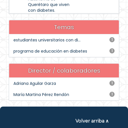
Querétaro que viven
con diabetes.
Temas
estudiantes universitarios con di...
1
programa de educación en diabetes
1
Director / colaboradores
Adriana Aguilar Garza
1
María Martina Pérez Rendón
1
Volver arriba ∧