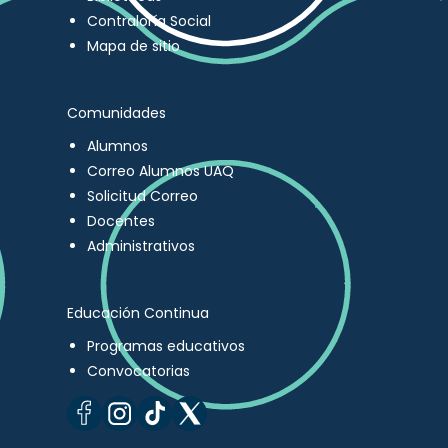
Contraloría Social
Mapa de sitio
Comunidades
Alumnos
Correo Alumnos UAQ
Solicitud Correo
Docentes
Administrativos
Educación Continua
Programas educativos
Convocatorias