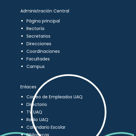
Administración Central
Página principal
Rectoría
Secretarios
Direcciones
Coordinaciones
Facultades
Campus
Enlaces
Correo de Empleados UAQ
Directorio
TV UAQ
Radio UAQ
Calendario Escolar
Bibliotecas