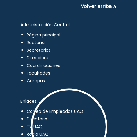
Volver arriba ∧
Administración Central
Página principal
Rectoría
Secretarios
Direcciones
Coordinaciones
Facultades
Campus
Enlaces
Correo de Empleados UAQ
Directorio
TV UAQ
Radio UAQ