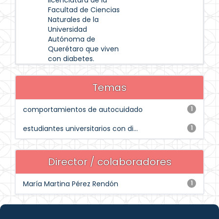
licenciatura de la
Facultad de Ciencias
Naturales de la
Universidad
Autónoma de
Querétaro que viven
con diabetes.
Temas
comportamientos de autocuidado
1
estudiantes universitarios con di...
1
Director / colaboradores
María Martina Pérez Rendón
1