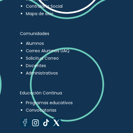
Contraloría Social
Mapa de sitio
Comunidades
Alumnos
Correo Alumnos UAQ
Solicitud Correo
Docentes
Administrativos
Educación Continua
Programas educativos
Convocatorias