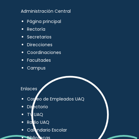
Administración Central
Página principal
Rectoría
Secretarios
Direcciones
Coordinaciones
Facultades
Campus
Enlaces
Correo de Empleados UAQ
Directorio
TV UAQ
Radio UAQ
Calendario Escolar
Bibliotecas