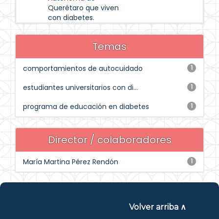
Querétaro que viven
con diabetes.
Temas
comportamientos de autocuidado
1
estudiantes universitarios con di...
1
programa de educación en diabetes
1
Director / colaboradores
María Martina Pérez Rendón
1
Volver arriba ∧