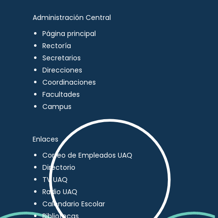
Administración Central
Página principal
Rectoría
Secretarios
Direcciones
Coordinaciones
Facultades
Campus
Enlaces
Correo de Empleados UAQ
Directorio
TV UAQ
Radio UAQ
Calendario Escolar
Bibliotecas