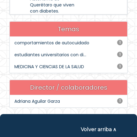
Querétaro que viven
con diabetes.
Temas
comportamientos de autocuidado
1
estudiantes universitarios con di...
1
MEDICINA Y CIENCIAS DE LA SALUD
1
Director / colaboradores
Adriana Aguilar Garza
1
Volver arriba ∧