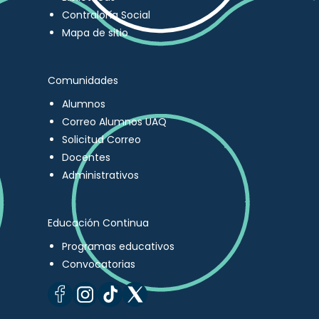
Contraloría Social
Mapa de sitio
Comunidades
Alumnos
Correo Alumnos UAQ
Solicitud Correo
Docentes
Administrativos
Educación Continua
Programas educativos
Convocatorias