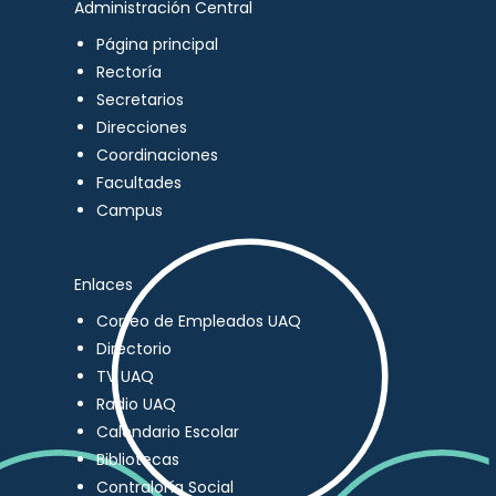
Administración Central
Página principal
Rectoría
Secretarios
Direcciones
Coordinaciones
Facultades
Campus
Enlaces
Correo de Empleados UAQ
Directorio
TV UAQ
Radio UAQ
Calendario Escolar
Bibliotecas
Contraloría Social