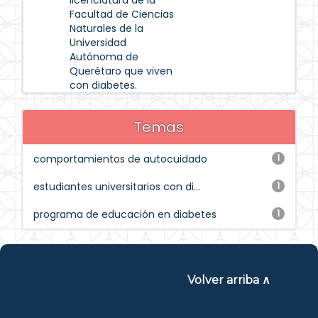
licenciatura de la
Facultad de Ciencias
Naturales de la
Universidad
Autónoma de
Querétaro que viven
con diabetes.
Temas
comportamientos de autocuidado
1
estudiantes universitarios con di...
1
programa de educación en diabetes
1
Volver arriba ∧