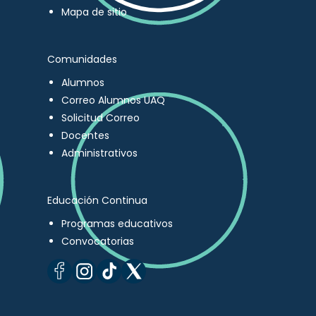
Mapa de sitio
Comunidades
Alumnos
Correo Alumnos UAQ
Solicitud Correo
Docentes
Administrativos
Educación Continua
Programas educativos
Convocatorias