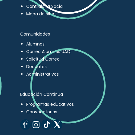
Contraloría Social
Mapa de sitio
Comunidades
Alumnos
Correo Alumnos UAQ
Solicitud Correo
Docentes
Administrativos
Educación Continua
Programas educativos
Convocatorias