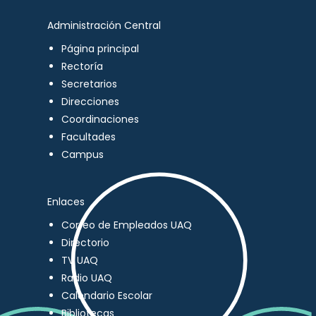
Administración Central
Página principal
Rectoría
Secretarios
Direcciones
Coordinaciones
Facultades
Campus
Enlaces
Correo de Empleados UAQ
Directorio
TV UAQ
Radio UAQ
Calendario Escolar
Bibliotecas