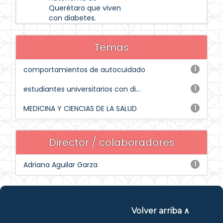
Querétaro que viven
con diabetes.
Temas
comportamientos de autocuidado
1
estudiantes universitarios con di...
1
MEDICINA Y CIENCIAS DE LA SALUD
1
Director / colaboradores
Adriana Aguilar Garza
1
Volver arriba ∧