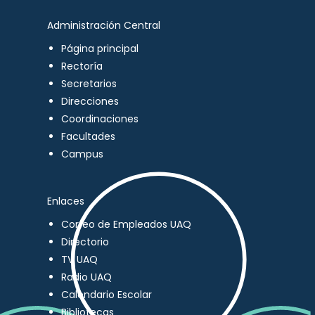
Administración Central
Página principal
Rectoría
Secretarios
Direcciones
Coordinaciones
Facultades
Campus
Enlaces
Correo de Empleados UAQ
Directorio
TV UAQ
Radio UAQ
Calendario Escolar
Bibliotecas