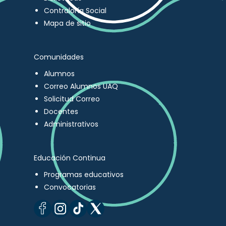
Contraloría Social
Mapa de sitio
Comunidades
Alumnos
Correo Alumnos UAQ
Solicitud Correo
Docentes
Administrativos
Educación Continua
Programas educativos
Convocatorias