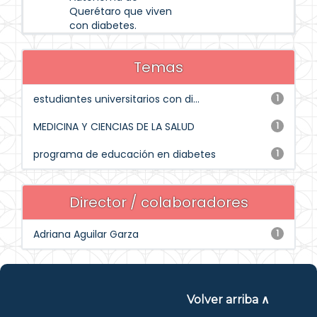
Querétaro que viven
con diabetes.
Temas
estudiantes universitarios con di...
1
MEDICINA Y CIENCIAS DE LA SALUD
1
programa de educación en diabetes
1
Director / colaboradores
Adriana Aguilar Garza
1
Volver arriba ∧