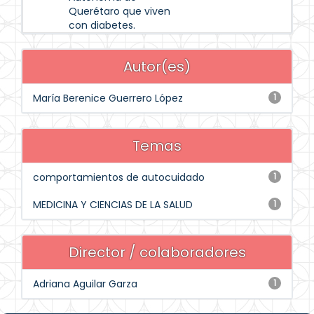
Querétaro que viven
con diabetes.
Autor(es)
María Berenice Guerrero López
1
Temas
comportamientos de autocuidado
1
MEDICINA Y CIENCIAS DE LA SALUD
1
Director / colaboradores
Adriana Aguilar Garza
1