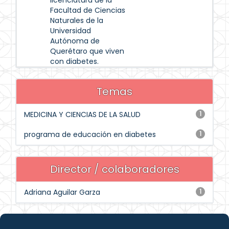
licenciatura de la
Facultad de Ciencias
Naturales de la
Universidad
Autónoma de
Querétaro que viven
con diabetes.
Temas
MEDICINA Y CIENCIAS DE LA SALUD
1
programa de educación en diabetes
1
Director / colaboradores
Adriana Aguilar Garza
1