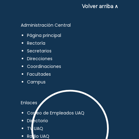
Volver arriba ∧
Administración Central
Página principal
Rectoría
Secretarios
Direcciones
Coordinaciones
Facultades
Campus
Enlaces
Correo de Empleados UAQ
Directorio
TV UAQ
Radio UAQ