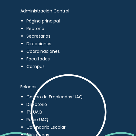
Administración Central
Página principal
Rectoría
Secretarios
Direcciones
Coordinaciones
Facultades
Campus
Enlaces
Correo de Empleados UAQ
Directorio
TV UAQ
Radio UAQ
Calendario Escolar
Bibliotecas