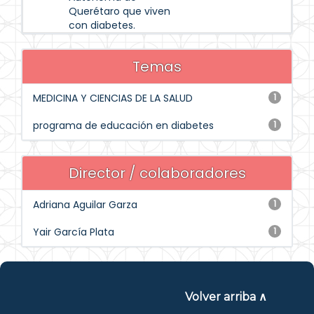
Querétaro que viven
con diabetes.
Temas
MEDICINA Y CIENCIAS DE LA SALUD
1
programa de educación en diabetes
1
Director / colaboradores
Adriana Aguilar Garza
1
Yair García Plata
1
Volver arriba ∧