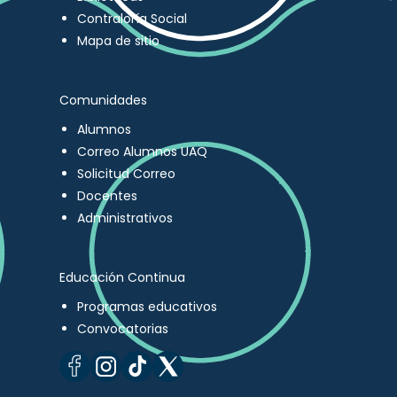
Contraloría Social
Mapa de sitio
Comunidades
Alumnos
Correo Alumnos UAQ
Solicitud Correo
Docentes
Administrativos
Educación Continua
Programas educativos
Convocatorias