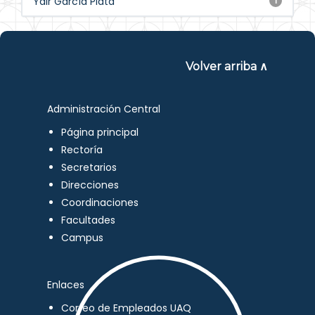
Yair García Plata
1
Volver arriba ∧
Administración Central
Página principal
Rectoría
Secretarios
Direcciones
Coordinaciones
Facultades
Campus
Enlaces
Correo de Empleados UAQ