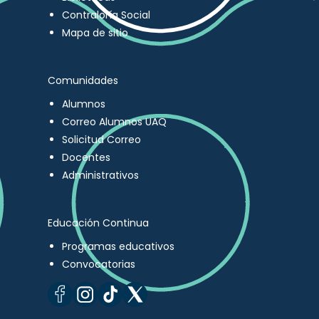
Contraloría Social
Mapa de sitio
Comunidades
Alumnos
Correo Alumnos UAQ
Solicitud Correo
Docentes
Administrativos
Educación Continua
Programas educativos
Convocatorias