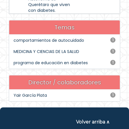
Querétaro que viven
con diabetes.
Temas
comportamientos de autocuidado
1
MEDICINA Y CIENCIAS DE LA SALUD
1
programa de educación en diabetes
1
Director / colaboradores
Yair García Plata
1
Volver arriba ∧