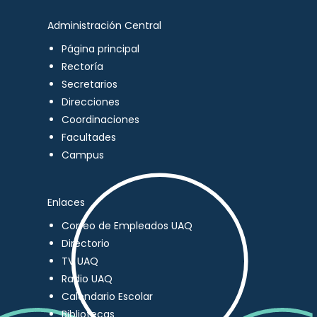
Administración Central
Página principal
Rectoría
Secretarios
Direcciones
Coordinaciones
Facultades
Campus
Enlaces
Correo de Empleados UAQ
Directorio
TV UAQ
Radio UAQ
Calendario Escolar
Bibliotecas