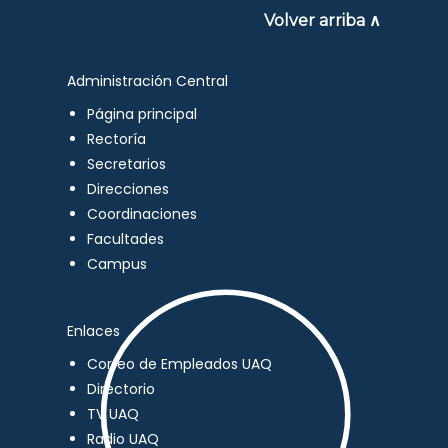
Volver arriba ∧
Administración Central
Página principal
Rectoría
Secretarios
Direcciones
Coordinaciones
Facultades
Campus
Enlaces
Correo de Empleados UAQ
Directorio
TV UAQ
Radio UAQ