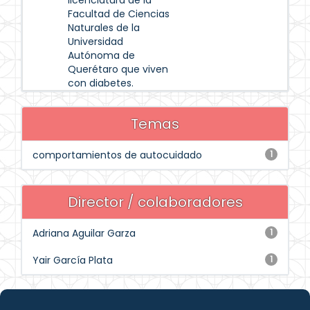
licenciatura de la
Facultad de Ciencias
Naturales de la
Universidad
Autónoma de
Querétaro que viven
con diabetes.
Temas
comportamientos de autocuidado
1
Director / colaboradores
Adriana Aguilar Garza
1
Yair García Plata
1