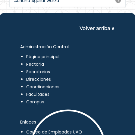
Adriana Aguilar Garza
1
Volver arriba ∧
Administración Central
Página principal
Rectoría
Secretarios
Direcciones
Coordinaciones
Facultades
Campus
Enlaces
Correo de Empleados UAQ