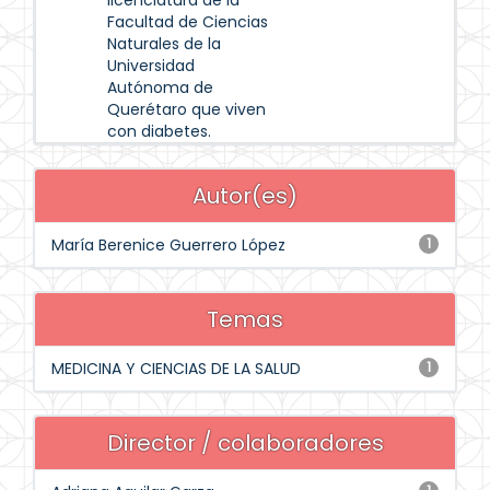
licenciatura de la
Facultad de Ciencias
Naturales de la
Universidad
Autónoma de
Querétaro que viven
con diabetes.
Autor(es)
María Berenice Guerrero López
1
Temas
MEDICINA Y CIENCIAS DE LA SALUD
1
Director / colaboradores