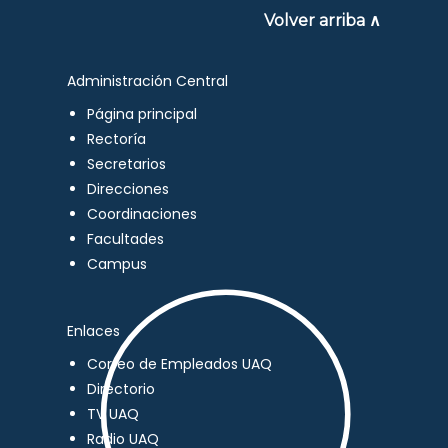
Volver arriba ∧
Administración Central
Página principal
Rectoría
Secretarios
Direcciones
Coordinaciones
Facultades
Campus
Enlaces
Correo de Empleados UAQ
Directorio
TV UAQ
Radio UAQ