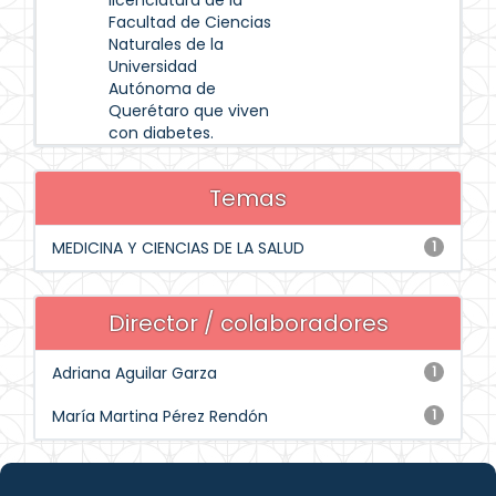
licenciatura de la
Facultad de Ciencias
Naturales de la
Universidad
Autónoma de
Querétaro que viven
con diabetes.
Temas
MEDICINA Y CIENCIAS DE LA SALUD
1
Director / colaboradores
Adriana Aguilar Garza
1
María Martina Pérez Rendón
1