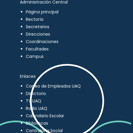
Administración Central
Página principal
Rectoría
Secretarios
Direcciones
Coordinaciones
Facultades
Campus
Enlaces
Correo de Empleados UAQ
Directorio
TV UAQ
Radio UAQ
Calendario Escolar
Bibliotecas
Contraloría Social