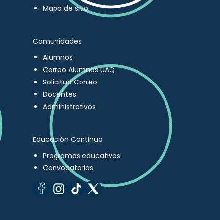
Mapa de sitio
Comunidades
Alumnos
Correo Alumnos UAQ
Solicitud Correo
Docentes
Administrativos
Educación Continua
Programas educativos
Convocatorias