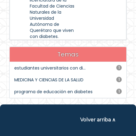
licenciatura de la
Facultad de Ciencias
Naturales de la
Universidad
Autónoma de
Querétaro que viven
con diabetes.
Temas
estudiantes universitarios con di...
1
MEDICINA Y CIENCIAS DE LA SALUD
1
programa de educación en diabetes
1
Volver arriba ∧