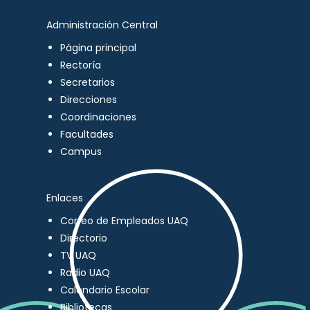
Administración Central
Página principal
Rectoría
Secretarios
Direcciones
Coordinaciones
Facultades
Campus
Enlaces
Correo de Empleados UAQ
Directorio
TV UAQ
Radio UAQ
Calendario Escolar
Bibliotecas