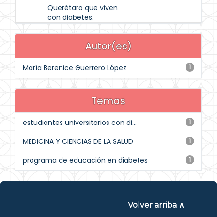
Querétaro que viven
con diabetes.
Autor(es)
María Berenice Guerrero López
1
Temas
estudiantes universitarios con di...
1
MEDICINA Y CIENCIAS DE LA SALUD
1
programa de educación en diabetes
1
Volver arriba ∧