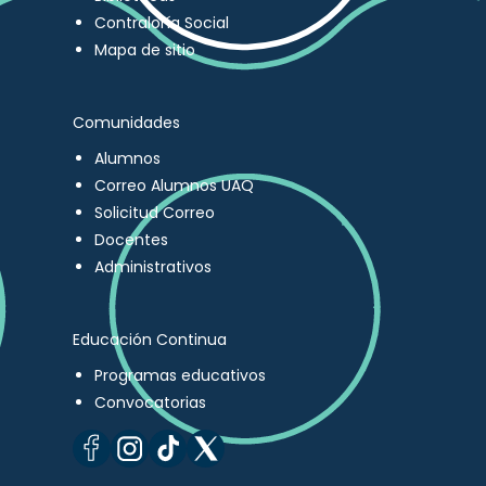
Contraloría Social
Mapa de sitio
Comunidades
Alumnos
Correo Alumnos UAQ
Solicitud Correo
Docentes
Administrativos
Educación Continua
Programas educativos
Convocatorias