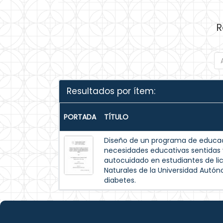
R
Resultados por ítem:
PORTADA
TÍTULO
Diseño de un programa de educac
necesidades educativas sentida
autocuidado en estudiantes de lic
Naturales de la Universidad Autó
diabetes.