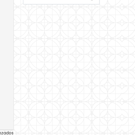
anzados