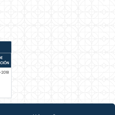
DE
ACIÓN
-2018