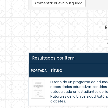
Comenzar nueva busqueda
R
Resultados por ítem:
PORTADA
TÍTULO
Diseño de un programa de educac
necesidades educativas sentida
autocuidado en estudiantes de lic
Naturales de la Universidad Autó
diabetes.