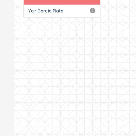
Yair García Plata
1