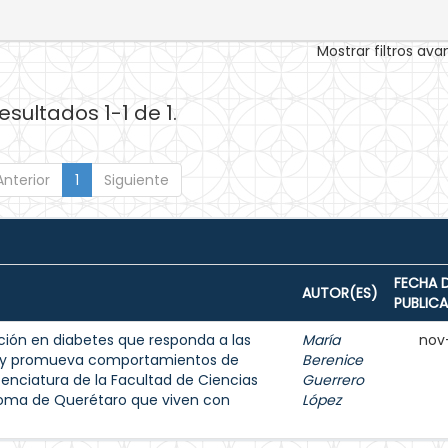
Mostrar filtros av
esultados 1-1 de 1.
Anterior
1
Siguiente
FECHA 
AUTOR(ES)
PUBLIC
ión en diabetes que responda a las
María
nov
s y promueva comportamientos de
Berenice
enciatura de la Facultad de Ciencias
Guerrero
noma de Querétaro que viven con
López