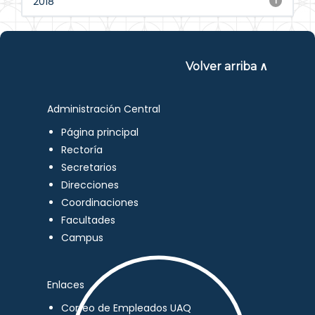
2018
1
Volver arriba ∧
Administración Central
Página principal
Rectoría
Secretarios
Direcciones
Coordinaciones
Facultades
Campus
Enlaces
Correo de Empleados UAQ