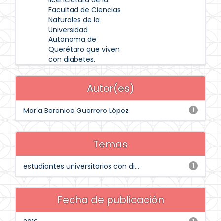
licenciatura de la
Facultad de Ciencias
Naturales de la
Universidad
Autónoma de
Querétaro que viven
con diabetes.
Autor(es)
María Berenice Guerrero López
1
Temas
estudiantes universitarios con di...
1
Fecha de publicación