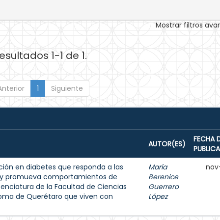
Mostrar filtros av
esultados 1-1 de 1.
Anterior
1
Siguiente
FECHA 
AUTOR(ES)
PUBLIC
ión en diabetes que responda a las
María
nov
s y promueva comportamientos de
Berenice
enciatura de la Facultad de Ciencias
Guerrero
noma de Querétaro que viven con
López