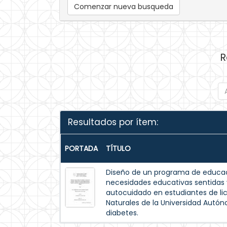
Comenzar nueva busqueda
R
Resultados por ítem:
PORTADA
TÍTULO
Diseño de un programa de educac
necesidades educativas sentida
autocuidado en estudiantes de lic
Naturales de la Universidad Autó
diabetes.