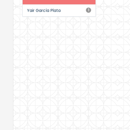
Yair García Plata
1