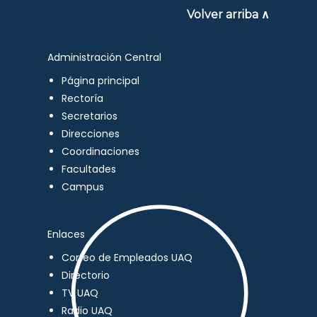
Volver arriba ∧
Administración Central
Página principal
Rectoría
Secretarios
Direcciones
Coordinaciones
Facultades
Campus
Enlaces
Correo de Empleados UAQ
Directorio
TV UAQ
Radio UAQ