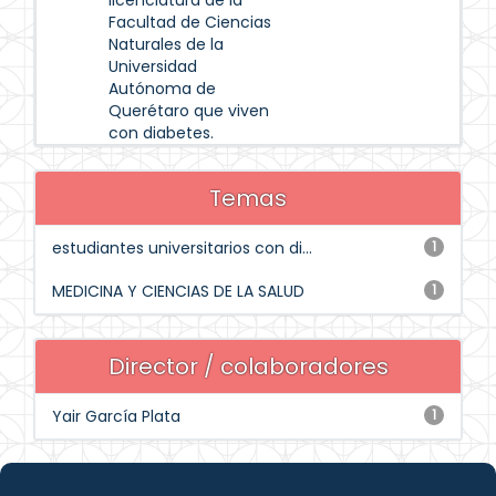
licenciatura de la
Facultad de Ciencias
Naturales de la
Universidad
Autónoma de
Querétaro que viven
con diabetes.
Temas
estudiantes universitarios con di...
1
MEDICINA Y CIENCIAS DE LA SALUD
1
Director / colaboradores
Yair García Plata
1