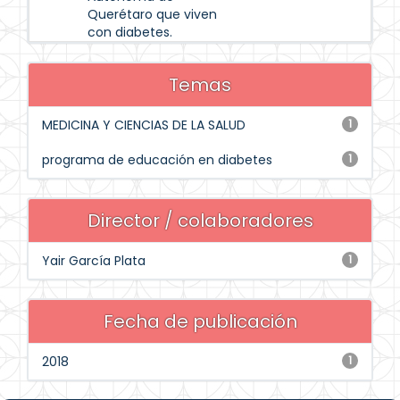
Querétaro que viven
con diabetes.
Temas
MEDICINA Y CIENCIAS DE LA SALUD
1
programa de educación en diabetes
1
Director / colaboradores
Yair García Plata
1
Fecha de publicación
2018
1