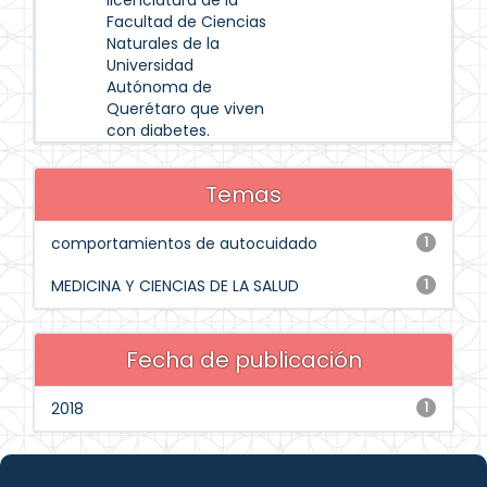
licenciatura de la
Facultad de Ciencias
Naturales de la
Universidad
Autónoma de
Querétaro que viven
con diabetes.
Temas
comportamientos de autocuidado
1
MEDICINA Y CIENCIAS DE LA SALUD
1
Fecha de publicación
2018
1