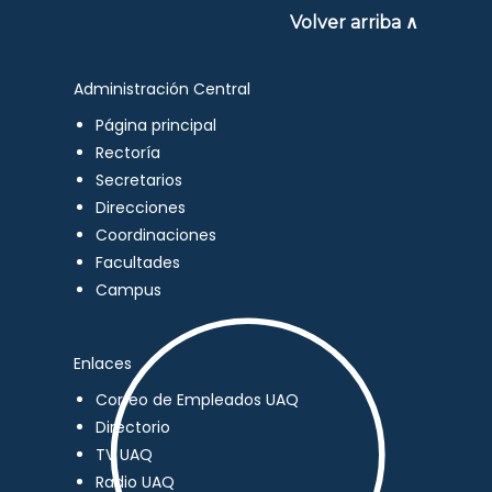
Volver arriba ∧
Administración Central
Página principal
Rectoría
Secretarios
Direcciones
Coordinaciones
Facultades
Campus
Enlaces
Correo de Empleados UAQ
Directorio
TV UAQ
Radio UAQ