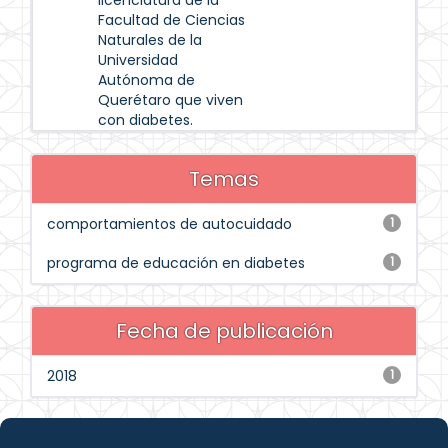
licenciatura de la
Facultad de Ciencias
Naturales de la
Universidad
Autónoma de
Querétaro que viven
con diabetes.
Temas
comportamientos de autocuidado
1
programa de educación en diabetes
1
Fecha de publicación
2018
1