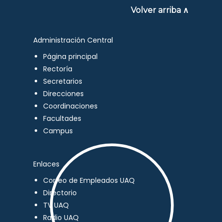
Volver arriba ∧
Administración Central
Página principal
Rectoría
Secretarios
Direcciones
Coordinaciones
Facultades
Campus
Enlaces
Correo de Empleados UAQ
Directorio
TV UAQ
Radio UAQ