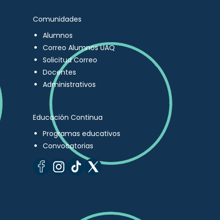
Comunidades
Alumnos
Correo Alumnos UAQ
Solicitud Correo
Docentes
Administrativos
Educación Continua
Programas educativos
Convocatorias