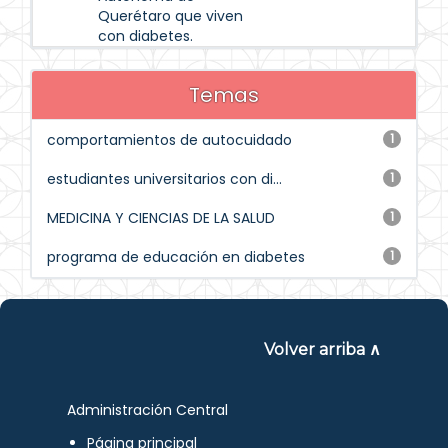
Querétaro que viven
con diabetes.
Temas
comportamientos de autocuidado
1
estudiantes universitarios con di...
1
MEDICINA Y CIENCIAS DE LA SALUD
1
programa de educación en diabetes
1
Volver arriba ∧
Administración Central
Página principal