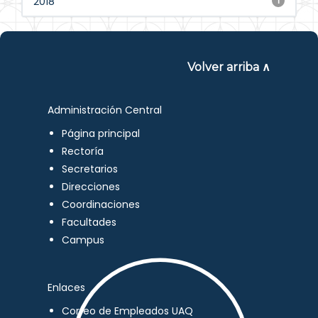
2018
1
Volver arriba ∧
Administración Central
Página principal
Rectoría
Secretarios
Direcciones
Coordinaciones
Facultades
Campus
Enlaces
Correo de Empleados UAQ