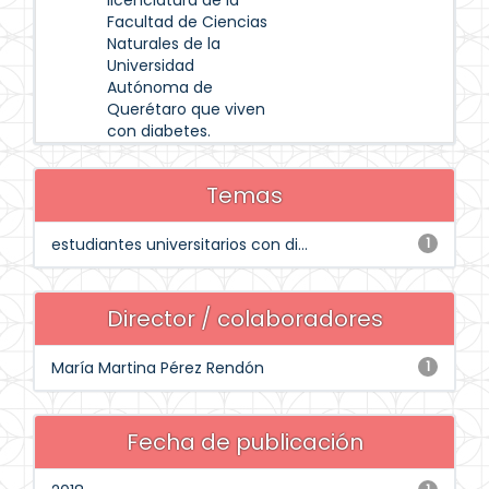
licenciatura de la
Facultad de Ciencias
Naturales de la
Universidad
Autónoma de
Querétaro que viven
con diabetes.
Temas
estudiantes universitarios con di...
1
Director / colaboradores
María Martina Pérez Rendón
1
Fecha de publicación