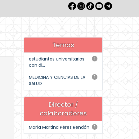
Temas
estudiantes universitarios
1
con di...
MEDICINA Y CIENCIAS DE LA
1
SALUD
Director /
colaboradores
María Martina Pérez Rendón
1