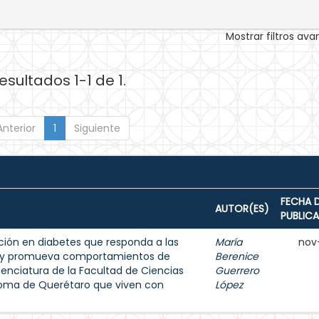
Mostrar filtros av
esultados 1-1 de 1.
Anterior
1
Siguiente
FECHA 
AUTOR(ES)
PUBLIC
ión en diabetes que responda a las
María
nov
s y promueva comportamientos de
Berenice
enciatura de la Facultad de Ciencias
Guerrero
noma de Querétaro que viven con
López