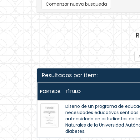
Comenzar nueva busqueda
R
Resultados por ítem:
PORTADA
TÍTULO
Diseño de un programa de educac
necesidades educativas sentida
autocuidado en estudiantes de lic
Naturales de la Universidad Autó
diabetes.