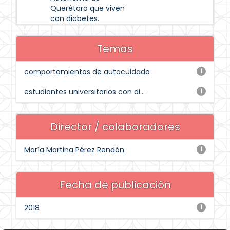
Querétaro que viven
con diabetes.
Temas
comportamientos de autocuidado
1
estudiantes universitarios con di...
1
Director / colaboradores
María Martina Pérez Rendón
1
Fecha de publicación
2018
1