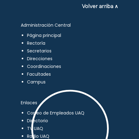
Volver arriba ∧
Administración Central
Página principal
Rectoría
Secretarios
Direcciones
Coordinaciones
Facultades
Campus
Enlaces
Correo de Empleados UAQ
Directorio
TV UAQ
Radio UAQ