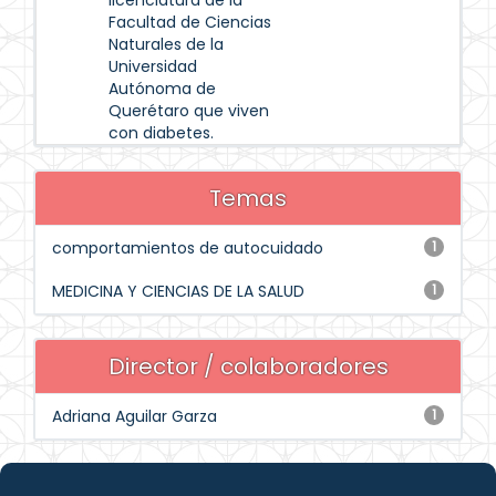
licenciatura de la
Facultad de Ciencias
Naturales de la
Universidad
Autónoma de
Querétaro que viven
con diabetes.
Temas
comportamientos de autocuidado
1
MEDICINA Y CIENCIAS DE LA SALUD
1
Director / colaboradores
Adriana Aguilar Garza
1