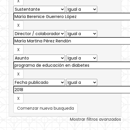
Comenzar nueva busqueda
Mostrar filtros avanzados