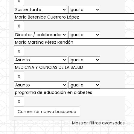
Comenzar nueva busqueda
Mostrar filtros avanzados