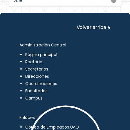
2018
1
Volver arriba ∧
Administración Central
Página principal
Rectoría
Secretarios
Direcciones
Coordinaciones
Facultades
Campus
Enlaces
Correo de Empleados UAQ