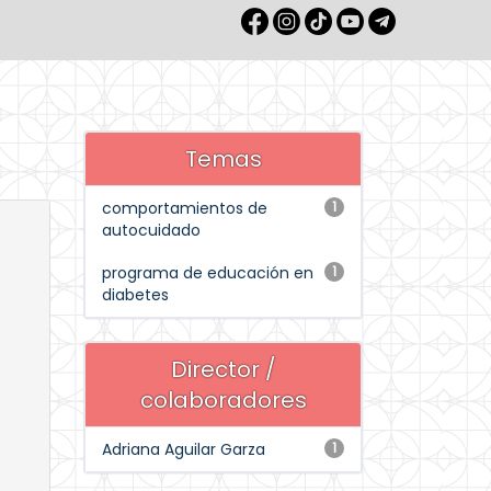
Temas
comportamientos de
1
autocuidado
programa de educación en
1
diabetes
Director /
colaboradores
Adriana Aguilar Garza
1