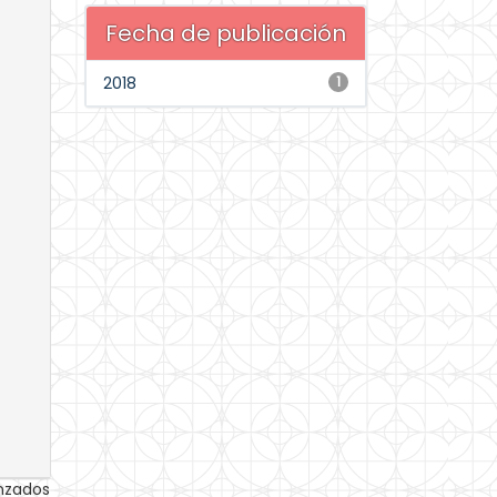
Fecha de publicación
2018
1
anzados