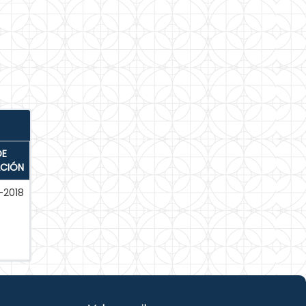
DE
ACIÓN
-2018