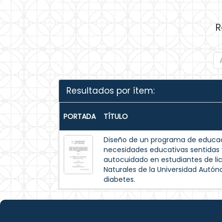
R
Resultados por ítem:
PORTADA
TÍTULO
Diseño de un programa de educac
necesidades educativas sentida
autocuidado en estudiantes de lic
Naturales de la Universidad Autó
diabetes.